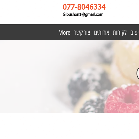
077-8046334
Gibushon1@gmail.com
פים
לקוחות
אודותינו
צור קשר
More