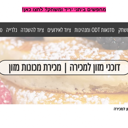
מחפשים ביתני יריד ומשחק? לחצו כאן!
משחק
סדנאות ODT ומנהיגות
ציוד לאירועים
ציוד להשכרה
גלרייה
טי
דוכני מזון למכירה | מכירת מכונות מזון
ון למכירה