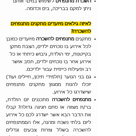
השכרת מתנפחים
לשימוש במים- אותם
ניתן למקם בבריכה, בים וכדומה.
לאיזה גילאים מיועדים
מתקנים מתנפחים
להשכרה
?
מתקנים
מתנפחים להשכרה
מיועדים כמובן
לכל אירוע בו נוכחים ילדים, הצבת מתקן
בקייטנות, ימי הולדת, גיבוש כיתתי או כל
אירוע אחר בו נוכחים ילדים, תסב אושר
רב ופעילות כייפית עבור ילדיכם.
גם בני הנוער (תלמידי תיכון, חיילים ועוד)
יוכלו להנות ממגוון מתקנים מתנפחים
שישדרגו כל אירוע.
מתנפחים להשכרה
מתכננים יום הולדת,
בר/ת מצווה או סתם חגיגה גדולה? קבלו
את הדבר הבא אשר ישדרג לכם כל אירוע
ליום בלתי נשכח ומהנה, אלו הםמתנפחים
להשכרה בשלל צורות צבעים וגדלים