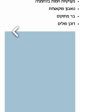
נקניקיות חמות בלחמניה
טאבון פוקאצ'ות
בר מתוקים
דוכן פולים