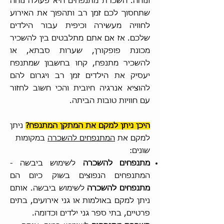
ונוחה. השכרת מתנפחים היא פעולה נוחה
שתחסוך לכם זמן רב ותהפוך את האירוע
לחוויה מעשירה וכיפית עבור הילדים
שלכם. אז אם אתם מתלבטים בין להשכיר
מכונת פופקורן, שערות סבתא, או
להשכיר מתנפח, קחו בחשבון שמתנפח
יעסיק את הילדים זמן רב ויגרום להם
להוציא אנרגיה חיובית והכי חשוב לחזור
עם חוויות טובות הביתה.
היכן ניתן למקם את המתקן המתנפח?
ניתן
למקם את
המתנפחים להשכרה
במקומות
שונים:
מתנפחים להשכרה
לשימוש ביבשה -
המתנפחים הנפוצים בשוק כיום הם
מתנפחים להשכרה
לשימוש ביבשה. אותם
ניתן למקם באולמות או גני אירועים, בתים
פרטיים, בתי ספר גני ילדים וכדומה.