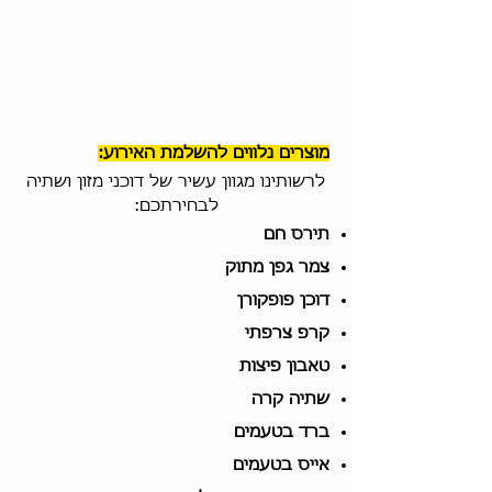
1/4
מוצרים נלווים להשלמת האירוע:
לרשותינו מגוון עשיר של דוכני מזון ושתיה
לבחירתכם:
תירס חם
צמר גפן מתוק
דוכן פופקורן
קרפ צרפתי
טאבון פיצות
שתיה קרה
ברד בטעמים
אייס בטעמים