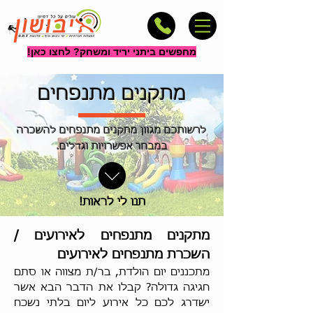
מחפשים ביתני יריד ומשחק? לחצו כאן!
מתקנים מתנפחים
לרשותכם מגוון מתקנים מתנפחים להשכרה
במבחר אפשרויות וגדלים.
תנו לי לראות!
מתקנים מתנפחים לאירועים /
השכרת מתנפחים לאירועים
מתכננים יום הולדת, בר/ת מצווה או סתם
חגיגה גדולה? קבלו את הדבר הבא אשר
ישדרג לכם כל אירוע ליום בלתי נשכח