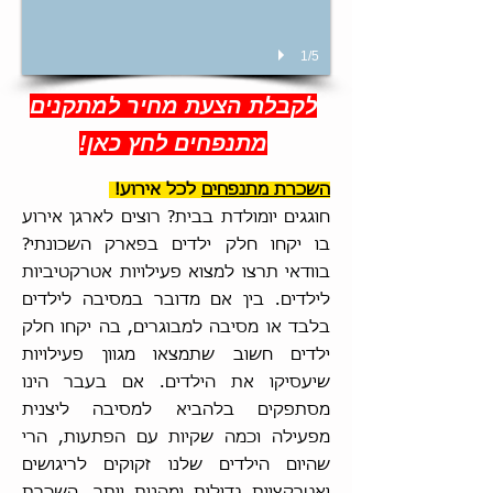
1/5
לקבלת הצעת מחיר למתקנים
מתנפחים לחץ כאן!
השכרת מתנפחים
לכל אירוע!
חוגגים יומולדת בבית? רוצים לארגן אירוע
בו יקחו חלק ילדים בפארק השכונתי?
בוודאי תרצו למצוא פעילויות אטרקטיביות
לילדים. בין אם מדובר במסיבה לילדים
בלבד או מסיבה למבוגרים, בה יקחו חלק
ילדים חשוב שתמצאו מגוון פעילויות
שיעסיקו את הילדים. אם בעבר הינו
מסתפקים בלהביא למסיבה ליצנית
מפעילה וכמה שקיות עם הפתעות, הרי
שהיום הילדים שלנו זקוקים לריגושים
ואטרקציות גדולות ומהנות יותר. השכרת