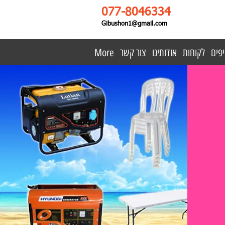
077-8046334
Gibushon1@gmail.com
פים
לקוחות
אודותינו
צור קשר
More