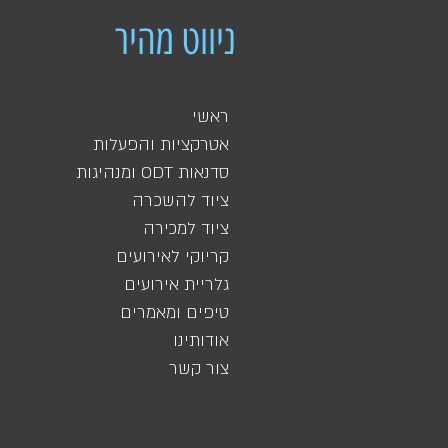
נתניה, שדרות, נתיבות, אופקים, באר שבע,
ניווט מהיר
במידה ואיזור השירות שלכם אינו מופיע 
ראשי
אטרקציות והפעלות
סדנאות ODT ומנהיגות
ציוד להשכרה
ציוד למכירה
קריוקי לאירועים
גלריית אירועים
טיפים ומאמרים
אודותינו
צור קשר