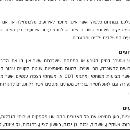
כם במתחם כלשהו אשר איננו מיועד לאירועים מלכתחילה או, אם
מספקות שירותי השכרת ציוד הרלוונטי עבור אירועים. בין הציוד ה
ועים המשלבים ילדים ומבוגרים.
ועים
רוע שנערך בחיק הטבע או במתחם ששכרתם אשר אין בו את הדברים
עים להשכרה, הרי שניתן להנות מאופציות שונות לקנייה עבור הא
ממשית באירוע. כך למשל: ישנן חברות אשר מציעות משחקי ומתק
ירה וגם לאוכלוסייה בוגרת, מקרנים ומסכים אשר רלוונטיים להקרנת
ים
ציות, כאן תמצאו את כל האזורים בהם אנו מספקים שירותי הובלות
: אשקלון, אשדוד, יבנה, גן יבנה, ראשון לציון, רחובות, נס ציונה, ק