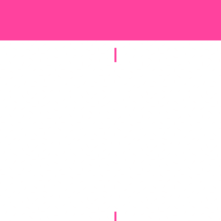
חבילות מתנפחים
חבילות אוהלים ופינות זולה