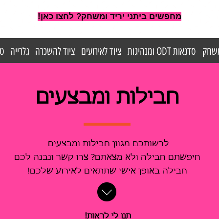
מחפשים ביתני יריד ומשחק? לחצו כאן!
משחק
סדנאות ODT ומנהיגות
ציוד לאירועים
ציוד להשכרה
גלרייה
טי
חבילות ומבצעים
לרשותכם מגוון חבילות ומבצעים
חיפשתם חבילה ולא מצאתם? צרו קשר ונבנה לכם
חבילה באופן אישי שתתאים לאירוע שלכם!
תנו לי לראות!