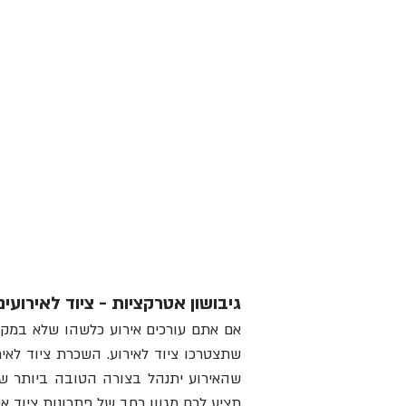
גיבושון אטרקציות - ציוד לאירועים
אם אתם עורכים אירוע כלשהו שלא במקו
שתצטרכו ציוד לאירוע. השכרת ציוד לאי
שהאירוע יתנהל בצורה הטובה ביותר שי
תציע לכם מגוון רחב של פתרונות ציוד א