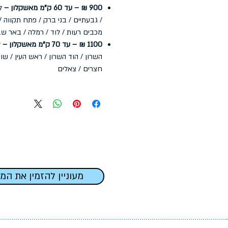
900 ₪ – עד 60 ק"מ מאשקלון –
לד
/ גבעתיים / בני ברק / פתח תקווה / 
מכבים רעות / לוד / רמלה / באר שב
1100 ₪ – עד 70 ק"מ מאשקלון –
ל
השרון / הוד השרון / ראש העין / שוה
חצרים / צאלים
מעוניין להזמין את המ