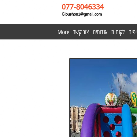
077-8046334
Gibushon1@gmail.com
פים
לקוחות
אודותינו
צור קשר
More