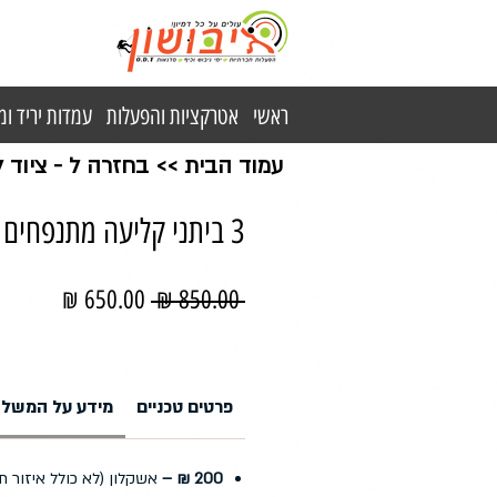
ראשי
אטרקציות והפעלות
עמדות יריד ו
עמוד הבית
>>
בחזרה ל - ציוד
3 ביתני קליעה מתנפחים להשכרה
מחיר
מחיר
 ‏850.00 ‏₪ 
רגיל
מבצע
פרטים טכניים
מידע על המשלו
200 ₪ –
אשקלון (לא כולל איזור ת