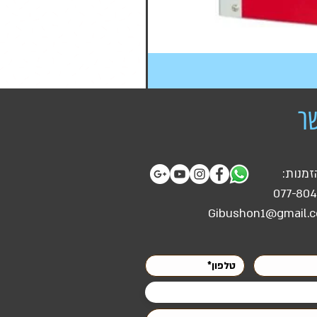
ר
זמנות:
077-80
Gibushon1@gmail.