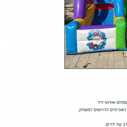
ים ואירועי יריד
ב של ילדים.