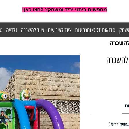
מחפשים ביתני יריד ומשחק? לחצו כאן!
משחק
סדנאות ODT ומנהיגות
ציוד לאירועים
ציוד להשכרה
גלרייה
טי
 להשכרה
ח
עשיה דרומי)