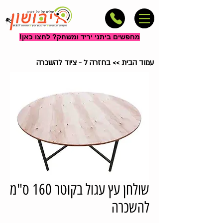
מחפשים ביתני יריד ומשחק? לחצו כאן!
עמוד הבית
>>
בחזרה ל - ציוד להשכרה
שולחן עץ עגול בקוטר 160 ס"מ
להשכרה