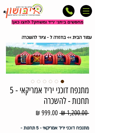
מחפשים ביתני יריד ומשחק? לחצו כאן!
עמוד הבית
>>
בחזרה ל - ציוד להשכרה
מתנפח דוכני יריד אמריקאי - 5
תחנות - להשכרה
מחיר
מחיר
 ‏1,200.00 ‏₪ 
רגיל
מבצע
מתנפח דוכני יריד אמריקאי - 5 תחנות -