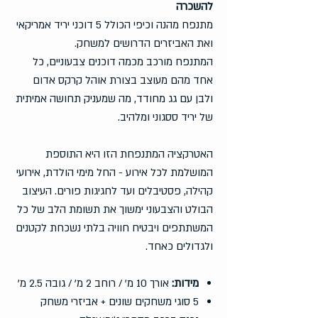
להשכרה
מתנפח מהנה וכיפי הכולל 5 דוכני יריד אמריקאי
ואת האביזרים הדרושים למשחק.
המתנפח מורכב מכמה דוכנים צבעוניים, כל
אחד מהם מעוצב בצורת אוהל קרקס אדום
ולבן עם גג מחודד, מה שמעניק תחושה אמיתית
של יריד ססגוני ומלהיב.
האטרקציה המתנפחת הזו היא התוספת
המושלמת לכל אירוע - החל מימי הולדת, אירועי
קהילה, פסטיבלים ועד לחגיגות פורים. העיצוב
הבולט והצבעוני ימשוך את תשומת הלב של כל
המשתתפים ויבטיח חוויה בלתי נשכחת לקטנים
ולגדולים כאחד.
מידות:
אורך 10 מ' / רוחב 2 מ' / גובה 2.5 מ'
5 סוגי משחקים שונים + אביזרי משחק