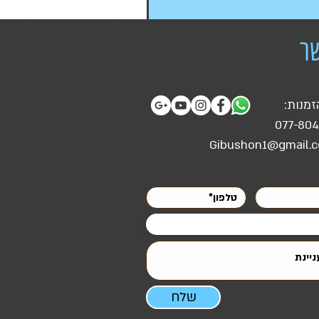
ר
זמנות:
077-80
Gibushon1@gmail.
שלח