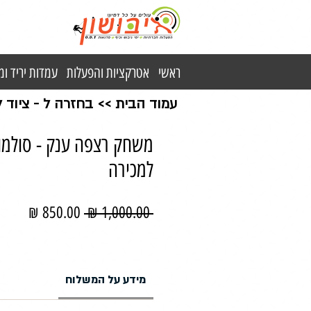
ראשי
אטרקציות והפעלות
עמדות יריד ו
עמוד הבית
>>
בחזרה ל - ציוד
משחק רצפה ענק - סולמות
למכירה
מחיר
מחיר
 ‏1,000.00 ‏₪ 
רגיל
מבצע
מידע על המשלוח