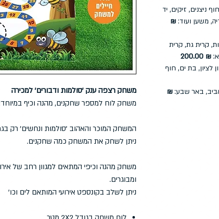
וף ניצנים, זיקים, יד
יה, משען ועוד:
₪
ת, קרית גת, קרית
א:
₪ 200.00
לציון, בת ים, חוף
משחק רצפה ענק 'סולמות ודבורים' למכירה
ביב, באר שבע:
₪
משחק לוח למספר שחקנים, מהנה וכיף במיוחד!
המשחק המוכר והאהוב 'סולמות ונחשים' רק בג
ניתן לשחק את המשחק כמה שחקנים.
משחק מהנה וכיפי המתאים למגוון רחב של אירוע
ומבוגרים.
ניתן לשלב בקונספט אירועי המותאם לים וכו'
לוח משחק בגודל 2X2 מטר