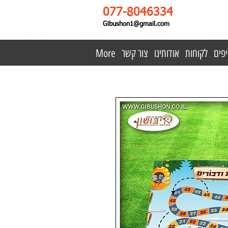
077-8046334
Gibushon1@gmail.com
פים
לקוחות
אודותינו
צור קשר
More