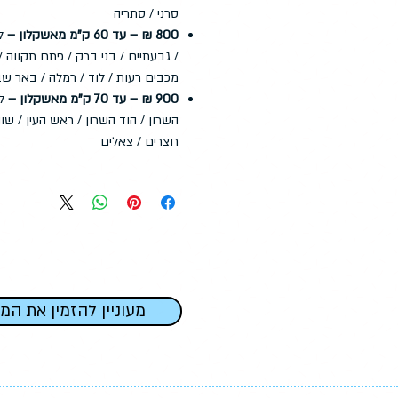
סרני / סתריה
800 ₪ – עד 60 ק"מ מאשקלון –
לד
/ גבעתיים / בני ברק / פתח תקווה / 
מכבים רעות / לוד / רמלה / באר שב
900 ₪ – עד 70 ק"מ מאשקלון –
לד
השרון / הוד השרון / ראש העין / שוה
חצרים / צאלים
מעוניין להזמין את המ