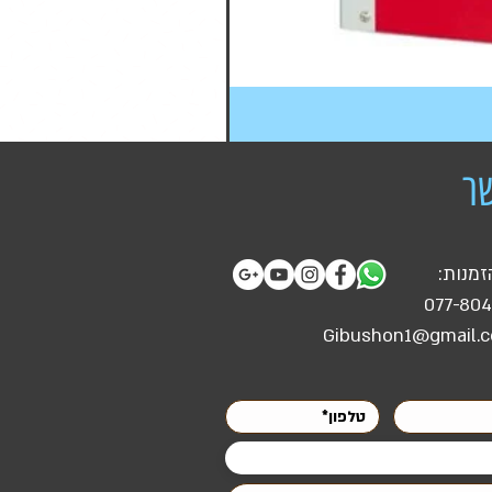
ר
זמנות:
077-80
Gibushon1@gmail.