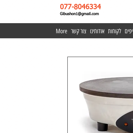
077-8046334
Gibushon1@gmail.com
פים
לקוחות
אודותינו
צור קשר
More