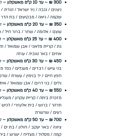
300 ₪ – עד 10 ק"מ מאשקלון –
לד
ניצנים / נגבה / ניר ישראל / הודיה /
שקמה / גיאה / מבקיעים / בת הדר
350 ₪ – עד 20 ק"מ מאשקלון –
לד
עוצם / אלומה / שחר / ברור חיל / 
400 ₪ – עד 25 ק"מ מאשקלון –
לד
גת / קריית מלאכי / אבן שמואל / תל
אחים / באר טוביה / עוזה
450 ₪ – עד 30 ק"מ מאשקלון –
לד
בני עייש / רבדים / מעגלים / כפר מימ
חפץ חיים / יד בנימין / עשרת / שדמה
גלים / בני דרום / אבן שמואל / אית
550 ₪ – עד 40 ק"מ מאשקלון –
ל
מזכרת ביתה / קריית עקרון / מעגלים
תדהר / ברוש / בית אלעזרי / לכיש 
רעים / שרשרת
700 ₪ – עד 50 ק"מ מאשקלון –
לד
ציונה / באר יעקב / חולון / בת ים /
קמה / מסלול / מצליח / ישרש / בית 