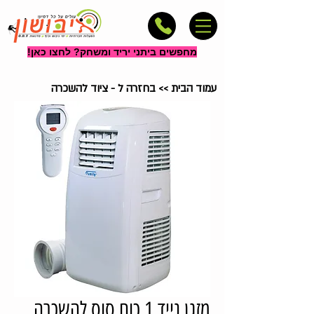
מחפשים ביתני יריד ומשחק? לחצו כאן!
עמוד הבית
>>
בחזרה ל - ציוד להשכרה
מזגן נייד 1 כוח סוס להשכרה