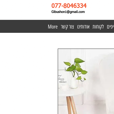
077-8046334
Gibushon1@gmail.com
פים
לקוחות
אודותינו
צור קשר
More