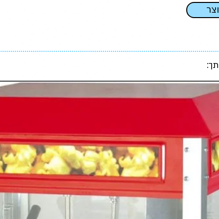
וצר
תך: