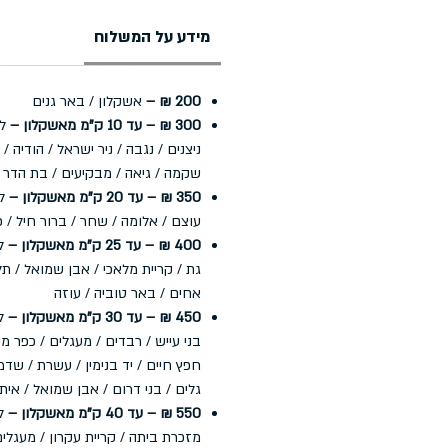
מידע על המשלוח
200 ₪ –
אשקלון / באר גנים
300 ₪ – עד 10 ק"מ מאשקלון –
לד
ניצנים / נגבה / ניר ישראל / הודיה /
שקמה / גיאה / מבקיעים / בת הדר
350 ₪ – עד 20 ק"מ מאשקלון –
לד
עוצם / אלומה / שחר / ברור חיל / 
400 ₪ – עד 25 ק"מ מאשקלון –
לד
גת / קריית מלאכי / אבן שמואל / תל
אחים / באר טוביה / עוזה
450 ₪ – עד 30 ק"מ מאשקלון –
לד
בני עייש / רבדים / מעגלים / כפר מימ
חפץ חיים / יד בנימין / עשרת / שדמה
גלים / בני דרום / אבן שמואל / אית
550 ₪ – עד 40 ק"מ מאשקלון –
ל
מזכרת ביתה / קריית עקרון / מעגלים