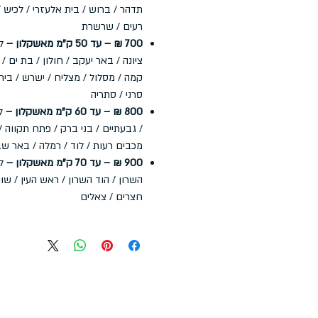
תדהר / ברוש / בית אלעזרי / לכיש 
רעים / שרשרת
700 ₪ – עד 50 ק"מ מאשקלון –
לד
ציונה / באר יעקב / חולון / בת ים /
קמה / מסלול / מצליח / ישרש / בית 
סרני / סתריה
800 ₪ – עד 60 ק"מ מאשקלון –
לד
/ גבעתיים / בני ברק / פתח תקווה / 
מכבים רעות / לוד / רמלה / באר שב
900 ₪ – עד 70 ק"מ מאשקלון –
לד
השרון / הוד השרון / ראש העין / שוה
חצרים / צאלים