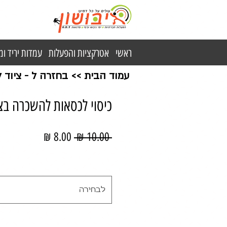
ראשי
אטרקציות והפעלות
עמדות יריד ו
עמוד הבית
>>
בחזרה ל - ציוד
כיסוי לכסאות להשכרה בצ
מחיר
מחיר
 ‏10.00 ‏₪ 
רגיל
מבצע
לבחירה