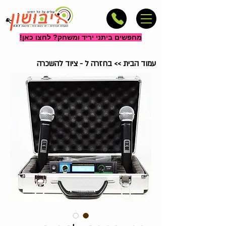
מחפשים ביתני יריד ומשחק? לחצו כאן!
עמוד הבית
>>
בחזרה ל - ציוד להשכרה