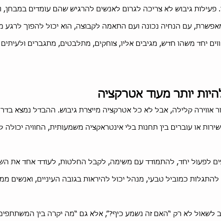
. פעילות גיבוש לא צריכה לגרום לאנשים להרגיש שהם עומדים במבחן, ו
אפשרת, עם הנחיה נכונה ועם התאמה לקבוצה, הוא יכול להפוך לרגע 
ים יחד משהו חדש, מגיבים אליו, צוחקים, מתלבטים, מתגברים ולעיתים
היות יותר מעוד אטרקציה
ר אווירה קלילה, אבל לא כל אטרקציה מייצרת גיבוש. ההבדל נמצא בד
רות או עוברים בין תחנות בלי אינטראקציה משמעותית, החוויה יכולה 
ם לפעול יחד, להתמודד עם משימה, לקבל החלטות, לעודד אחד את השנ
להתגלות כמוביל טבעי, מנהל יכול להיראות בגובה העיניים, ואנשים ממ
וב לשאול לא רק “האם זה נשמע כיף?”, אלא גם “מה יקרה בין המשתתפים