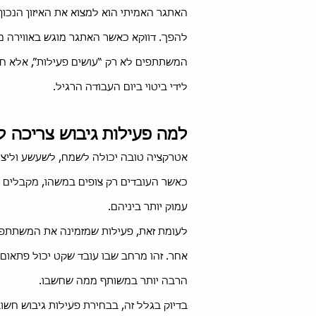
האתגר האמיתי הוא למצוא את האיזון הנכון
להפך. דווקא כאשר האתגר מוגש באווירה מ
המשתתפים לא רק “עושים פעילות”, אלא חוו
לידי ביטוי ביום העבודה הרגיל.
למה פעילות גיבוש צריכה ל
אטרקציה טובה יכולה לשמח, לשעשע וליצו
כאשר העובדים רק צופים במשהו, מקבלים שי
עמוק יותר ביניהם.
לעומת זאת, פעילות שמזמינה את המשתתפי
אחר. זהו מרחב שבו עובד שקט יכול פתאום 
הרבה יותר במשותף ממה שחשבו.
בדיוק בגלל זה, בבחירת פעילות גיבוש חש