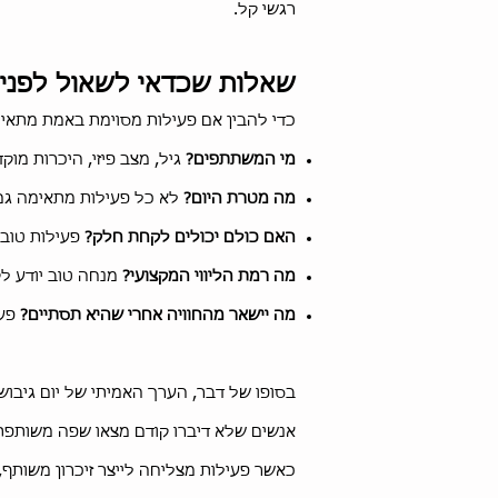
רגשי קל.
שאלות שכדאי לשאול לפני 
כדי להבין אם פעילות מסוימת באמת מתאימ
מי המשתתפים?
גיל, מצב פיזי, היכרות מו
מה מטרת היום?
לא כל פעילות מתאימה גם ל
האם כולם יכולים לקחת חלק?
פעילות טובה
מה רמת הליווי המקצועי?
מנחה טוב יודע ל
מה יישאר מהחוויה אחרי שהיא תסתיים?
פע
בסופו של דבר, הערך האמיתי של יום גיבו
אנשים שלא דיברו קודם מצאו שפה משותפת?
כאשר פעילות מצליחה לייצר זיכרון משותף,