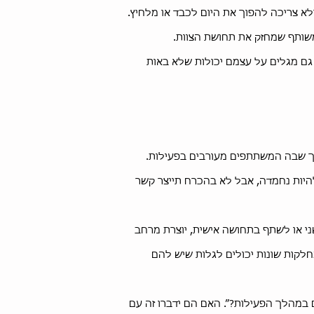
לא צריכה להפוך את היום לכבד או מלחיץ.
משותף שמחזק את תחושת הצוות.
 גם מגלים על עצמם יכולות שלא באות
רך שבה המשתתפים מעורבים בפעילות.
להיות נחמדה, אבל לא בהכרח תייצר קשר
י או לשתף בתחושה אישית, יוצרת מרחב
חלקות שונות יכולים לגלות שיש להם
 במהלך הפעילות?”. האם הם ידברו זה עם