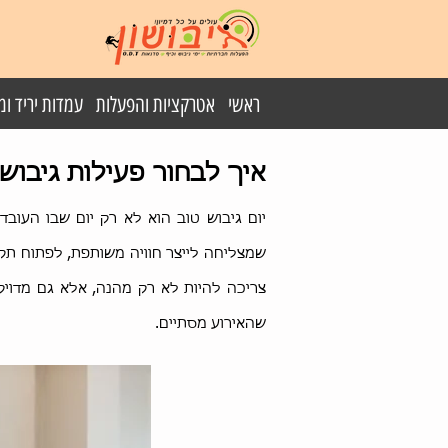
ראשי
אטרקציות והפעלות
עמדות יריד ו
איך לבחור פעילות גיבוש
יום גיבוש טוב הוא לא רק יום שבו העוב
שמצליחה לייצר חוויה משותפת, לפתוח תקש
צריכה להיות לא רק מהנה, אלא גם מדויק
שהאירוע מסתיים.