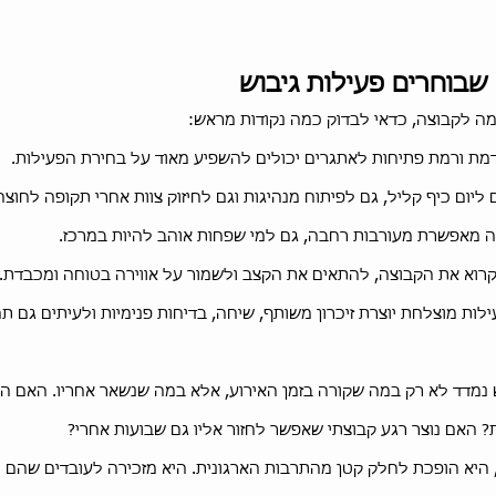
שבוחרים פעילות גיבוש
ה לקבוצה, כדאי לבדוק כמה נקודות מראש:
קדמת ורמת פתיחות לאתגרים יכולים להשפיע מאוד על בחירת הפעילות.
יום כיף קליל, גם לפיתוח מנהיגות וגם לחיזוק צוות אחרי תקופה לחוצה
 מאפשרת מעורבות רחבה, גם למי שפחות אוהב להיות במרכז.
קרוא את הקבוצה, להתאים את הקצב ולשמור על אווירה בטוחה ומכבדת.
ילות מוצלחת יוצרת זיכרון משותף, שיחה, בדיחות פנימיות ולעיתים גם 
ש נמדד לא רק במה שקורה בזמן האירוע, אלא במה שנשאר אחריו. האם ה
 האם נוצר רגע קבוצתי שאפשר לחזור אליו גם שבועות אחרי?
 היא הופכת לחלק קטן מהתרבות הארגונית. היא מזכירה לעובדים שהם ל