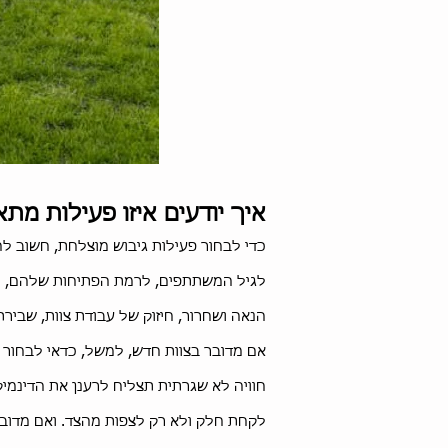
​​איך יודעים איזו פעילות 
כדי לבחור פעילות גיבוש מוצלחת, חשוב ל
לגיל המשתתפים, לרמת הפתיחות שלהם, למט
הנאה ושחרור, חיזוק של עבודת צוות, שבירת
אם מדובר בצוות חדש, למשל, כדאי לבחור פ
חוויה לא שגרתית תצליח לרענן את הדינמי
לקחת חלק ולא רק לצפות מהצד. ואם מדובר