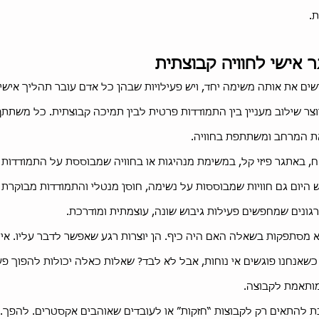
ת.
 אישי לחוויה קבוצתית
ים את אותה משימה יחד, ויש פעילויות שבהן כל אדם עובר תהליך אישי 
וצר שילוב מעניין בין התמודדות פרטית לבין תמיכה קבוצתית. כל משתת
את המרחב ומשתתפת בחוויה.
ח, באתגר פיזי קל, במשימת מנהיגות או בחוויה שמבוססת על התמודדות
גונים שמחפשים פעילות גיבוש שונה, עוצמתית ומודרכת.
א מסתפקות בשאלה האם היה כיף. הן יוצרות רגע שאפשר לדבר עליו. איך
ה כשאנחנו פוגשים אי נוחות, אבל לא לבד? שאלות כאלה יכולות להפוך פ
מותאמת לקבוצה.
 להתאים רק לקבוצות “חזקות” או לעובדים שאוהבים אקסטרים. להפך. 