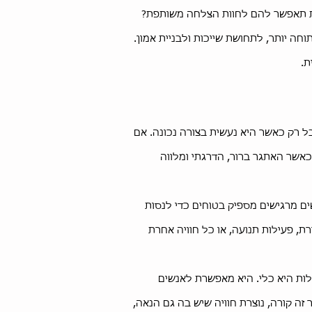
ת תאפשר להם לחוות הצלחה משותפת?
וחה יותר, לתחושת שייכות ולבניית אמון.
ת.
בל רק כאשר היא נעשית בצורה נכונה. אם
אשר האתגר ברור, הדרגתי ומלווה
ם מרגישים מספיק בטוחים כדי לנסות
תרגול תקשורת, פעילות תנועה, או כל חוויה אחרת
לות היא כלי. היא מאפשרת לאנשים
ה קורה, נוצרת חוויה שיש בה גם הנאה,