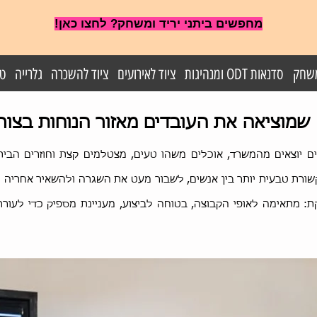
מחפשים ביתני יריד ומשחק? לחצו כאן!
משחק
סדנאות ODT ומנהיגות
ציוד לאירועים
ציוד להשכרה
גלרייה
טי
 שמוציאה את העובדים מאזור הנוחות בצור
דים יוצאים מהמשרד, אוכלים משהו טעים, מצטלמים קצת וחוזרים הבית
ורת טבעית יותר בין אנשים, לשבור מעט את השגרה ולהשאיר אחריה ת
ת: מתאימה לאופי הקבוצה, בטוחה לביצוע, מעניינת מספיק כדי לעור