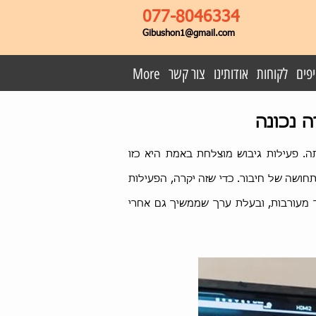
077-8046334
Gibushon1@gmail.com
פים
לקוחות
אודותינו
צור קשר
More
ה נכונה
ה. פעילות גיבוש מוצלחת באמת היא כזו
חושה של חיבור. כדי שזה יקרה, הפעילות
ר מעורבות, ובעלת ערך שממשיך גם אחרי