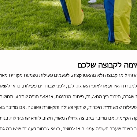
מתאימה לקבוצה שלכם
התחיל מהקבוצה ולא מהאטרקציה. לפעמים פעילות נשמעת מקורית מאוד 
רת האירוע או לאופי הארגון. לכן, לפני שבוחרים פעילות, כדאי לשאול
 שגרה, חיבור בין מחלקות, פיתוח מנהיגות, או אולי חוויה שתחזק תחושת
עילות שמעודדת היכרות, שיתוף פעולה ותקשורת פשוטה. אם מדובר בצוות
קה הקיימת. אם מדובר בקבוצה גדולה מאוד, חשוב לוודא שהפעילות ב
 בצוות שעבר תקופה עמוסה או לחוצה, כדאי לבחור פעילות שיש בה גם נ