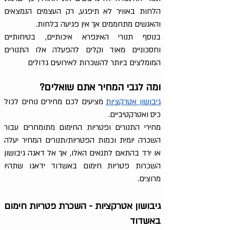
הלחות באוויר לא תיפגע, רק העצמים הנמצאים
והאנשים מתחממים אך אין פגיעה בלחות.
בנוסף תנורי האינפרא איכותיים, בטיחותיים
וחסכוניים מאוד וקלים להפעלה אלו התנורים
המומלצים ביותר להשכרות לאירועים גדולים
ומה לגבי המחיר אתם שואלים?
גיבושון אטרקציות
מציעים לכם מחירים נוחים לכול
כיס ואטרקטיביים.
מחירי התנורים ופטריות החימום מתומחרים עבור
השכרה יומית וכמות הפטריות/תנורים המחיר יעלה
או ירד בהתאם לתנאים האלו, אך אל דאגה גיבושון
השכרות פטריות חימום באשדוד ידאגו שתהיו
מרוצים.
גיבושון אטרקציות - השכרת פטריות חימום
באשדוד