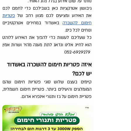
נוותר על שום אירוע בגלל מזג האוויר.
גיבושון אטרקציות כאן בשבילכם כדי לחמם לכם
את האירוע ומציעים לכם מגוון רחב של
פטריות
חימום להשכרה
באשדוד במחירים אטרקטיביים
ונוחים לכל כיס.
כל שעליכם לעשות כדי להפוך את האירוע ללוהט
הוא לחייג אלינו ונדאג לתת מענה מהיר ושרות אמין
052-6929279
איזה פטריות חימום להשכרה באשדוד
יש לכם?
קיימים בעצם שלוש סוגי פטריות חימום שהם
המומלצים והיעילים ביותר. פטריית חימום חשמלית,
פטריית חימום על גז ותנורי אינפרא אדום.