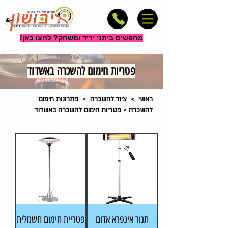
מחפשים ביתני יריד ומשחק? לחצו כאן!
פטריות חימום להשכרה באשדוד
ראשי
>
ציוד להשכרה
>
פתרונות חימום
להשכרה
> פטריות חימום להשכרה באשדוד
תנור אינפרא אדום
פטריית חימום חשמלית