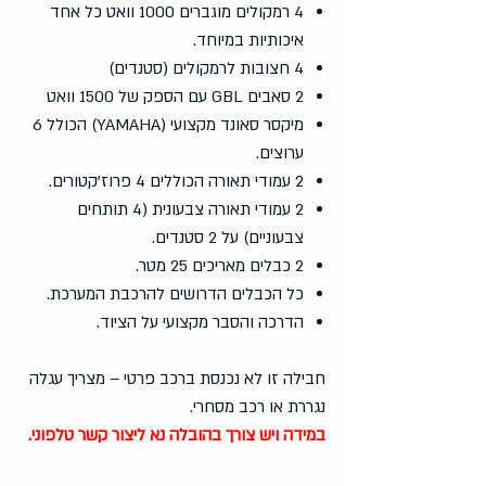
4 רמקולים מוגברים 1000 וואט כל אחד
איכותיות במיוחד.
4 חצובות לרמקולים (סטנדים)
2 סאבים GBL עם הספק של 1500 וואט
מיקסר סאונד מקצועי (YAMAHA) הכולל 6
ערוצים.
2 עמודי תאורה הכוללים 4 פרוז'קטורים.
2 עמודי תאורה צבעונית (4 תותחים
צבעוניים) על 2 סטנדים.
2 כבלים מאריכים 25 מטר.
כל הכבלים הדרושים להרכבת המערכת.
הדרכה והסבר מקצועי על הציוד.
חבילה זו לא נכנסת ברכב פרטי – מצריך עגלה
נגררת או רכב מסחרי.
במידה ויש צורך בהובלה נא ליצור קשר טלפוני.