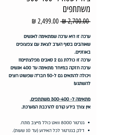
משתתפים
מחיר
מחיר
 ‏2,700.00 ‏₪ 
רגיל
מבצע
ערכה זו היא ערכה שמתאימה לאנשים
שאוהבים בסוף הערב לצאת עם צפצופים
באוזניים.
ערכה זו כוללת גם 2 סאבים מפלצתיים!!
ערכה חזקה במיוחד מתאימה עד 400 אנשים
ויכולה להתאים גם ל-50 חבר'ה שפשוט רוצים
להשתגע!
מתאימה ל- 300-400 משתתפים.
אין צורך בידע קודם להרכבת המערכת.
גנרטור 8000 וואט כולל מייצב מתח.
דלק בגנרטור לכל האירוע (עד 10 שעות).