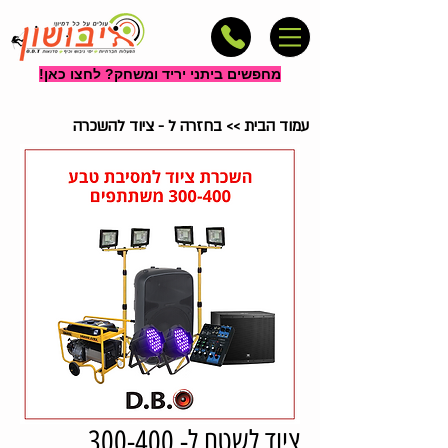
מחפשים ביתני יריד ומשחק? לחצו כאן!
עמוד הבית
>>
בחזרה ל - ציוד להשכרה
ציוד לשטח ל- 300-400