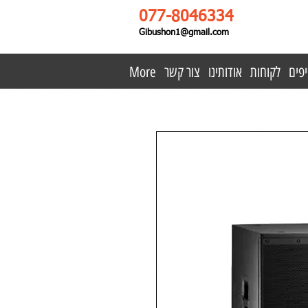
077-8046334
Gibushon1@gmail.com
פים
לקוחות
אודותינו
צור קשר
More