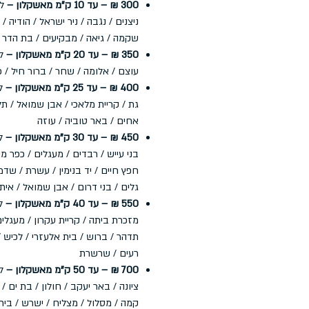
300 ₪ – עד 10 ק"מ מאשקלון –
לד
ניצנים / נגבה / ניר ישראל / הודיה /
שקמה / גיאה / מבקיעים / בת הדר
350 ₪ – עד 20 ק"מ מאשקלון –
לד
עוצם / אלומה / שחר / ברור חיל / 
400 ₪ – עד 25 ק"מ מאשקלון –
לד
גת / קריית מלאכי / אבן שמואל / תל
אחים / באר טוביה / עוזה
450 ₪ – עד 30 ק"מ מאשקלון –
לד
בני עייש / רבדים / מעגלים / כפר מימ
חפץ חיים / יד בנימין / עשרת / שדמה
גלים / בני דרום / אבן שמואל / אית
550 ₪ – עד 40 ק"מ מאשקלון –
ל
מזכרת ביתה / קריית עקרון / מעגלים
תדהר / ברוש / בית אלעזרי / לכיש 
רעים / שרשרת
700 ₪ – עד 50 ק"מ מאשקלון –
לד
ציונה / באר יעקב / חולון / בת ים /
קמה / מסלול / מצליח / ישרש / בית 