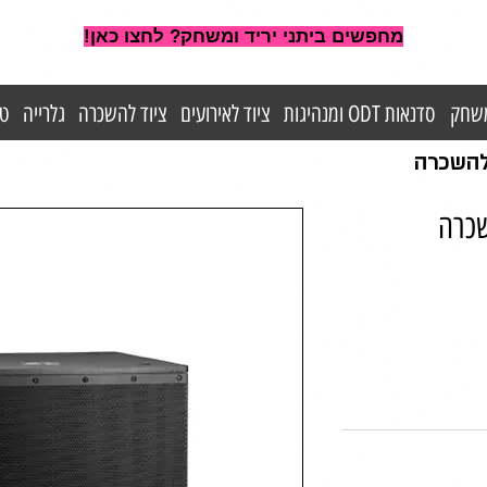
מחפשים ביתני יריד ומשחק? לחצו כאן!
משחק
סדנאות ODT ומנהיגות
ציוד לאירועים
ציוד להשכרה
גלרייה
טי
 להשכרה