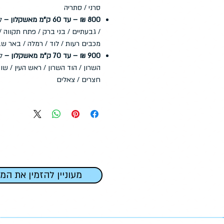
סרני / סתריה
800 ₪ – עד 60 ק"מ מאשקלון –
לד
/ גבעתיים / בני ברק / פתח תקווה / 
מכבים רעות / לוד / רמלה / באר שב
900 ₪ – עד 70 ק"מ מאשקלון –
לד
השרון / הוד השרון / ראש העין / שוה
חצרים / צאלים
מעוניין להזמין את המ