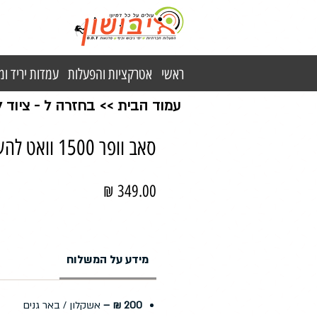
ראשי
אטרקציות והפעלות
עמדות יריד ו
עמוד הבית
>>
בחזרה ל - ציוד
סאב וופר 1500 וואט להשכרה
מחיר
מידע על המשלוח
200 ₪ –
אשקלון / באר גנים