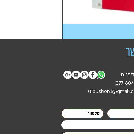
ר
זמנות:
077-80
Gibushon1@gmail.