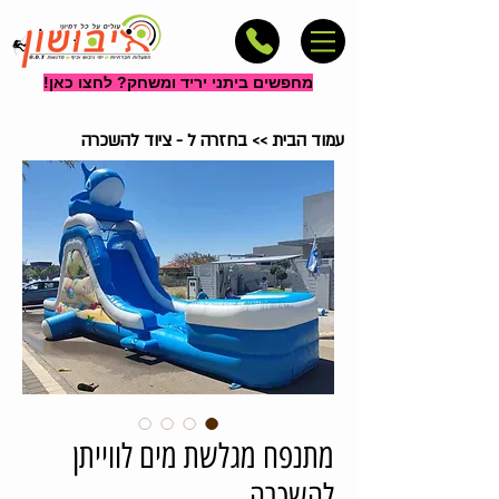
מחפשים ביתני יריד ומשחק? לחצו כאן!
עמוד הבית
>>
בחזרה ל - ציוד להשכרה
מתנפח מגלשת מים לווייתן
להשכרה