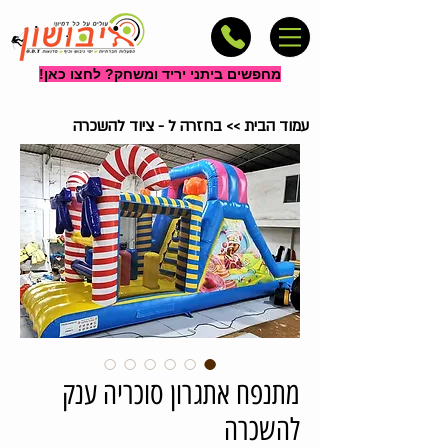
מחפשים ביתני יריד ומשחק? לחצו כאן!
עמוד הבית
>>
בחזרה ל - ציוד להשכרה
מתנפח אתגרון סוכריה ענק
להשכרה