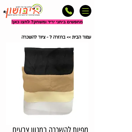
מחפשים ביתני יריד ומשחק? לחצו כאן!
עמוד הבית
>>
בחזרה ל - ציוד להשכרה
מפיות להשכרה במגוון צבעים