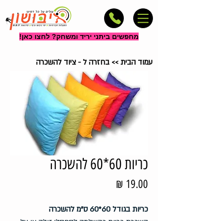
מחפשים ביתני יריד ומשחק? לחצו כאן!
עמוד הבית
>>
בחזרה ל - ציוד להשכרה
כריות 60*60 להשכרה
מחיר
כריות בגודל 60*60 ס"מ להשכרה