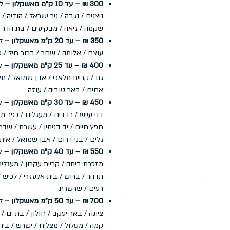
300 ₪ – עד 10 ק"מ מאשקלון –
לד
ניצנים / נגבה / ניר ישראל / הודיה /
שקמה / גיאה / מבקיעים / בת הדר
350 ₪ – עד 20 ק"מ מאשקלון –
לד
עוצם / אלומה / שחר / ברור חיל / 
400 ₪ – עד 25 ק"מ מאשקלון –
לד
גת / קריית מלאכי / אבן שמואל / תל
אחים / באר טוביה / עוזה
450 ₪ – עד 30 ק"מ מאשקלון –
לד
בני עייש / רבדים / מעגלים / כפר מימ
חפץ חיים / יד בנימין / עשרת / שדמה
גלים / בני דרום / אבן שמואל / אית
550 ₪ – עד 40 ק"מ מאשקלון –
ל
מזכרת ביתה / קריית עקרון / מעגלים
תדהר / ברוש / בית אלעזרי / לכיש 
רעים / שרשרת
700 ₪ – עד 50 ק"מ מאשקלון –
לד
ציונה / באר יעקב / חולון / בת ים /
קמה / מסלול / מצליח / ישרש / בית 