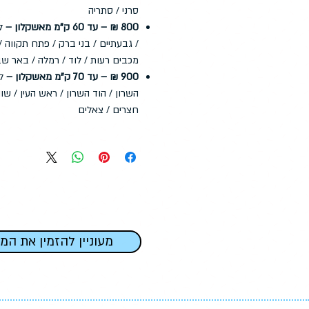
סרני / סתריה
800 ₪ – עד 60 ק"מ מאשקלון –
לד
/ גבעתיים / בני ברק / פתח תקווה / 
מכבים רעות / לוד / רמלה / באר שב
900 ₪ – עד 70 ק"מ מאשקלון –
לד
השרון / הוד השרון / ראש העין / שוה
חצרים / צאלים
מעוניין להזמין את המ