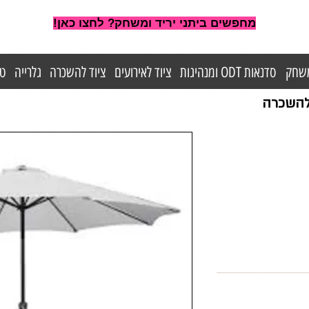
מחפשים ביתני יריד ומשחק? לחצו כאן!
משחק
סדנאות ODT ומנהיגות
ציוד לאירועים
ציוד להשכרה
גלרייה
טי
 להשכרה