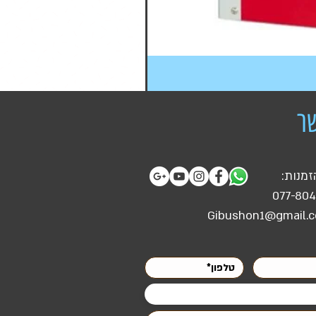
ר
זמנות:
077-80
Gibushon1@gmail.