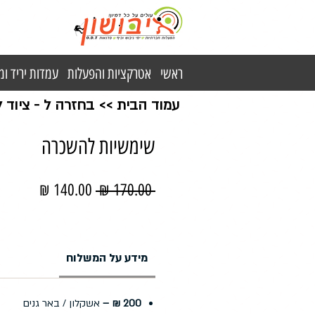
ראשי
אטרקציות והפעלות
עמדות יריד ו
עמוד הבית
>>
בחזרה ל - ציוד
שימשיות להשכרה
מחיר
מחיר
 ‏170.00 ‏₪ 
רגיל
מבצע
מידע על המשלוח
200 ₪ –
אשקלון / באר גנים