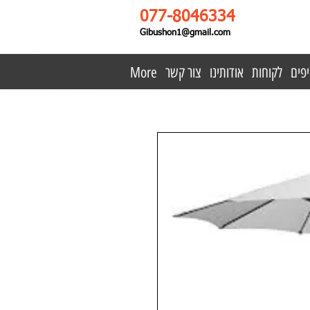
077-8046334
Gibushon1@gmail.com
פים
לקוחות
אודותינו
צור קשר
More