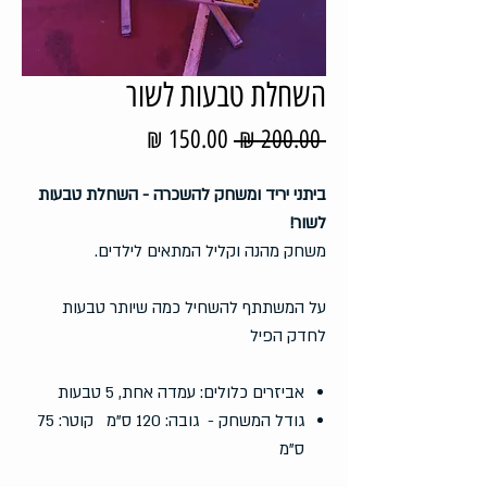
השחלת טבעות לשור
מחיר
מחיר
 ‏200.00 ‏₪ 
רגיל
מבצע
ביתני יריד ומשחק להשכרה - השחלת טבעות
לשור!
משחק מהנה וקליל המתאים לילדים.
על המשתתף להשחיל כמה שיותר טבעות
לחדק הפיל
אביזרים כלולים: עמדה אחת, 5 טבעות
גודל המשחק - גובה: 120 ס"מ קוטר: 75
ס"מ