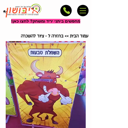
מחפשים ביתני יריד ומשחק? לחצו כאן!
עמוד הבית
>>
בחזרה ל - ציוד להשכרה