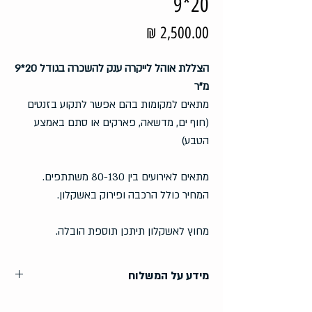
20*9
מחיר
הצללת אוהל לייקרה ענק להשכרה בגודל 20*9
מ"ר
מתאים למקומות בהם אפשר לתקוע בזנטים
(חוף ים, מדשאה, פארקים או סתם באמצע
הטבע)
מתאים לאירועים בין 80-130 משתתפים.
המחיר כולל הרכבה ופירוק באשקלון.
מחוץ לאשקלון תיתכן תוספת הובלה.
מידע על המשלוח
200 ₪ –
אשקלון / באר גנים